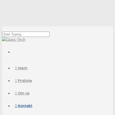
Hjem
Prisliste
Om os
Kontakt