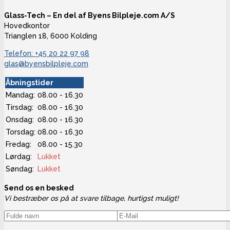
Glass-Tech – En del af Byens Bilpleje.com A/S
Hovedkontor
Trianglen 18, 6000 Kolding
Telefon: +45 20 22 97 98
glas@byensbilpleje.com
Åbningstider
Mandag:
08.00 - 16.30
Tirsdag:
08.00 - 16.30
Onsdag:
08.00 - 16.30
Torsdag:
08.00 - 16.30
Fredag:
08.00 - 15.30
Lørdag:
Lukket
Søndag:
Lukket
Send os en besked
Vi bestræber os på at svare tilbage, hurtigst muligt!