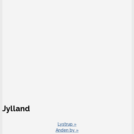
Jylland
Lystrup »
Anden by »