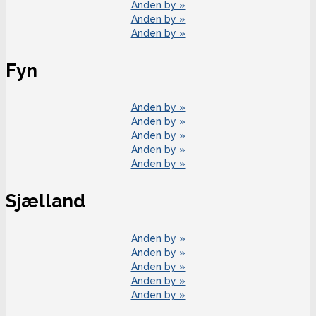
Anden by »
Anden by »
Anden by »
Fyn
Anden by »
Anden by »
Anden by »
Anden by »
Anden by »
Sjælland
Anden by »
Anden by »
Anden by »
Anden by »
Anden by »